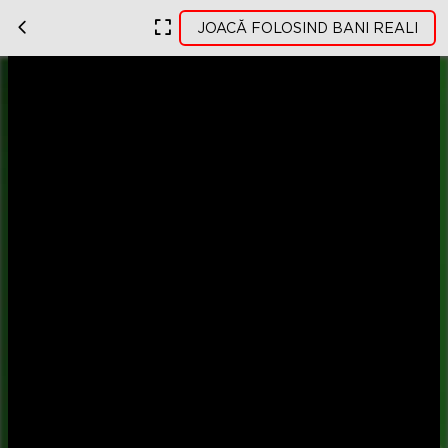
JOACĂ FOLOSIND BANI REALI