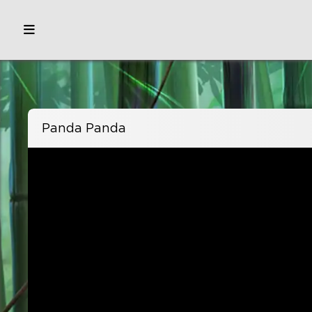
Panda Panda