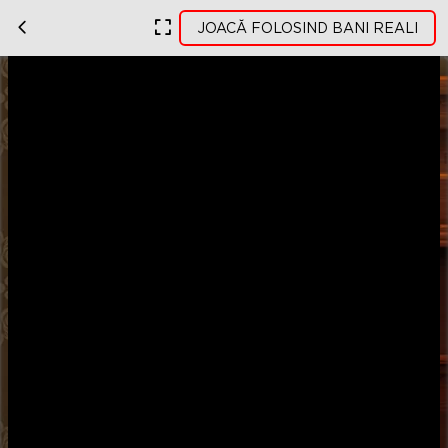
JOACĂ FOLOSIND BANI REALI