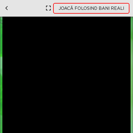
JOACĂ FOLOSIND BANI REALI