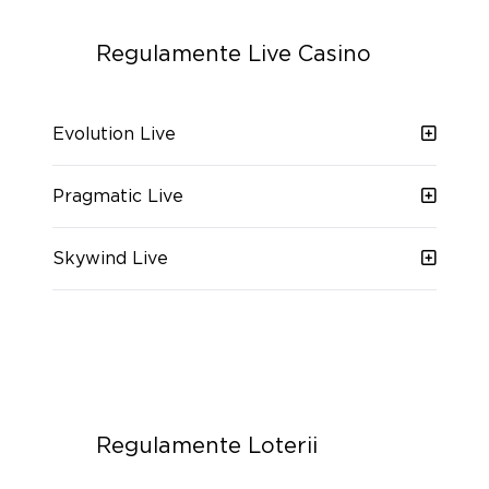
Regulamente
Live Casino
Evolution Live
Pragmatic Live
Skywind Live
Regulamente
Loterii