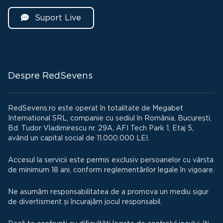
Suport Live
Despre RedSevens
RedSevens.ro este operat în totalitate de Megabet
International SRL, companie cu sediul în România, București,
Bd. Tudor Vladimirescu nr. 29A, AFI Tech Park 1, Etaj 5,
având un capital social de
11.000.000 LEI.
Accesul la servicii este permis exclusiv persoanelor cu vârsta
de minimum 18 ani, conform reglementărilor legale în vigoare.
Ne asumăm responsabilitatea de a promova un mediu sigur
de divertisment și încurajăm jocul responsabil.