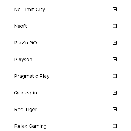
No Limit City
Nsoft
Play'n GO
Playson
Pragmatic Play
Quickspin
Red Tiger
Relax Gaming