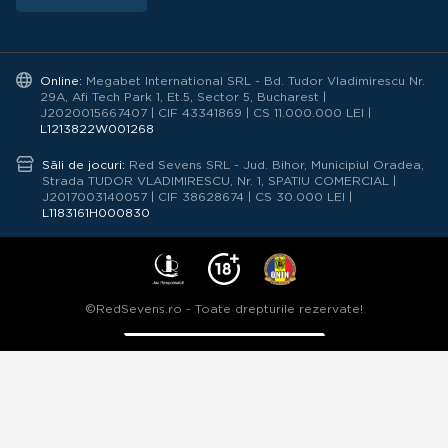
Online:
Megabet International SRL - Bd. Tudor Vladimirescu Nr.
29A, Afi Tech Park 1, Et.5, Sector 5, Bucharest |
J2020015667407 | CIF 43341869 | CS 11.000.000 LEI |
L1213822W001268
Săli de jocuri:
Red Sevens SRL - Jud. Bihor, Municipiul Oradea,
Strada TUDOR VLADIMIRESCU, Nr. 1, SPATIU COMERCIAL |
J2017003140057 | CIF 38628674 | CS 30.000 LEI |
L1183161H000830
©RedSevens.ro - Toate drepturile rezervate!