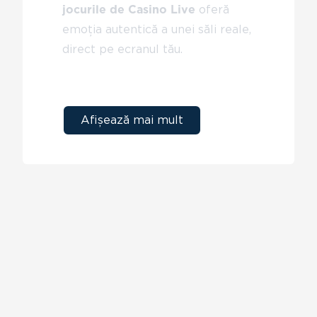
jocurile de Casino Live
oferă
emoția autentică a unei săli reale,
direct pe ecranul tău.
Live
Afișează mai mult
Casino online
Fiecare rundă este live, fiecare decizie
contează. Simte adrenalina,
joacă live
la RedSevens Casino
!