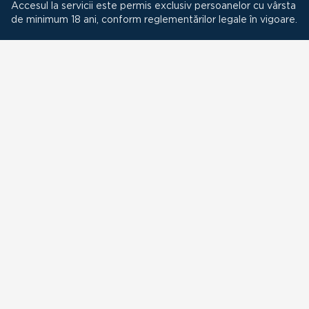
Accesul la servicii este permis exclusiv persoanelor cu vârsta
de minimum 18 ani, conform reglementărilor legale în vigoare.
Ne asumăm responsabilitatea de a promova un mediu sigur
de divertisment și încurajăm jocul responsabil.
Baccarat Live RedSevens
Dacă te confrunți cu dificultăți legate de controlul jocului, îți
recomandăm să accesezi sprijin specializat – detalii
disponibile pe site-ul
clinica-aliat.ro
Metode de plată disponibile
Live Casino
Ai parte de experiențe autentice,
cu dealeri reali;
Te bucuri de transmisiuni HD
calitative, un joc impecabil;