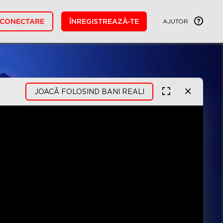
CONECTARE
ÎNREGISTREAZĂ-TE
AJUTOR
JOACĂ FOLOSIND BANI REALI