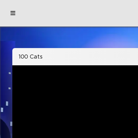
100 Cats