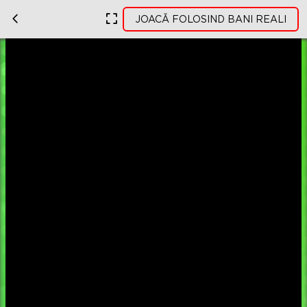
JOACĂ FOLOSIND BANI REALI