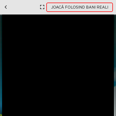
JOACĂ FOLOSIND BANI REALI