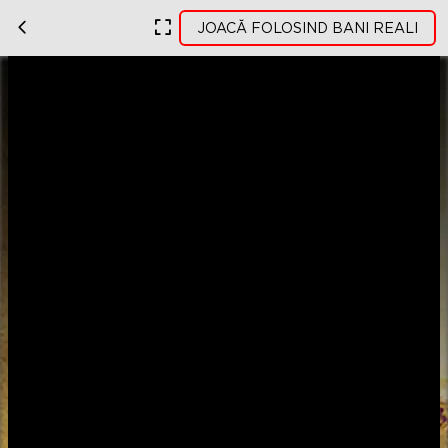
JOACĂ FOLOSIND BANI REALI