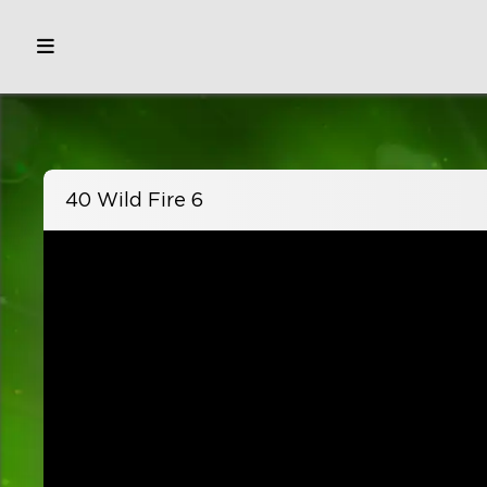
40 Wild Fire 6