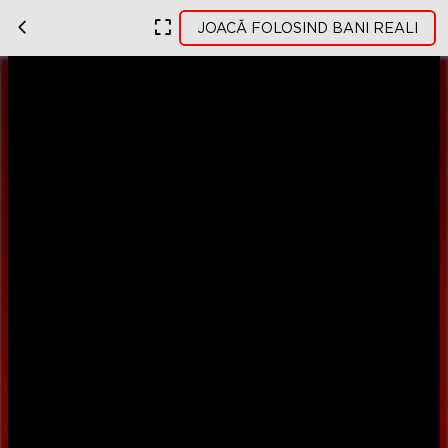
JOACĂ FOLOSIND BANI REALI