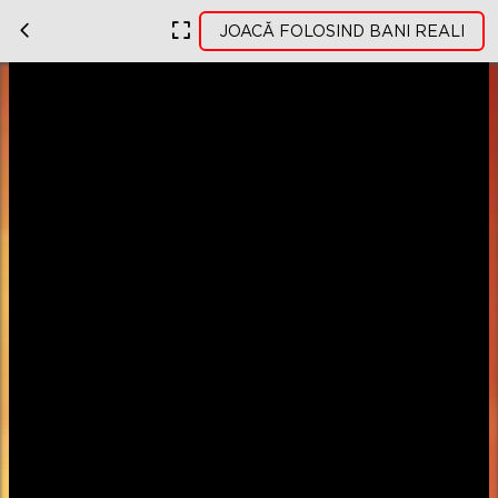
JOACĂ FOLOSIND BANI REALI