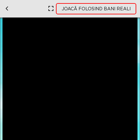
JOACĂ FOLOSIND BANI REALI