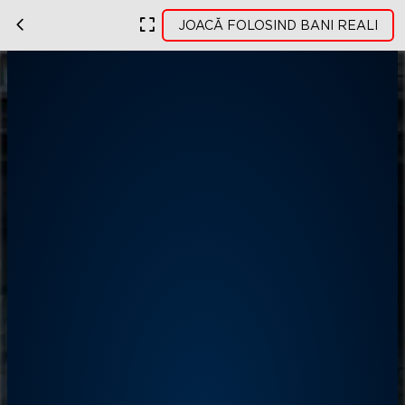
JOACĂ FOLOSIND BANI REALI