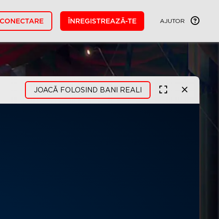
CONECTARE
ÎNREGISTREAZĂ-TE
AJUTOR
JOACĂ FOLOSIND BANI REALI