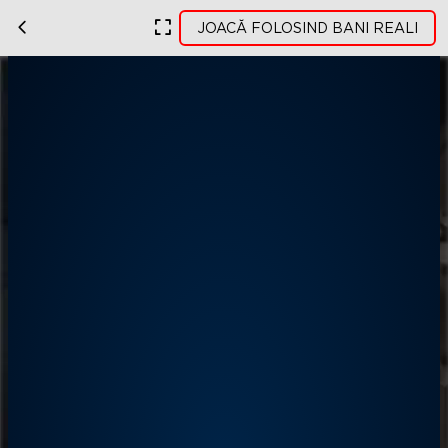
JOACĂ FOLOSIND BANI REALI