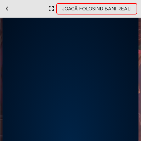
JOACĂ FOLOSIND BANI REALI