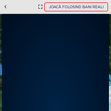
JOACĂ FOLOSIND BANI REALI