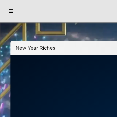
New Year Riches