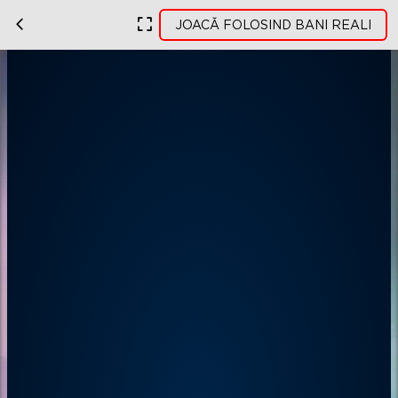
JOACĂ FOLOSIND BANI REALI