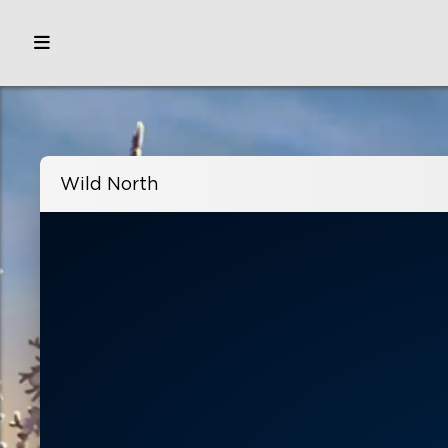
Wild North