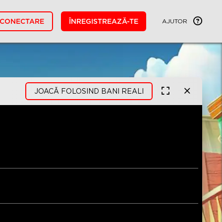
CONECTARE
ÎNREGISTREAZĂ-TE
AJUTOR
JOACĂ FOLOSIND BANI REALI