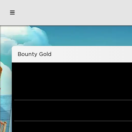
Bounty Gold