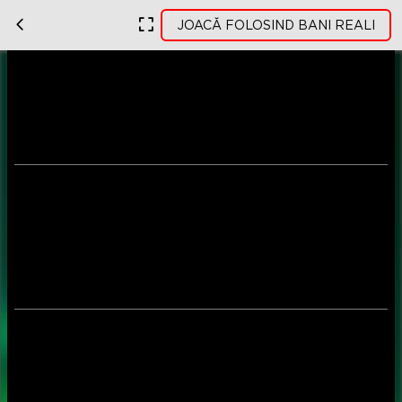
JOACĂ FOLOSIND BANI REALI