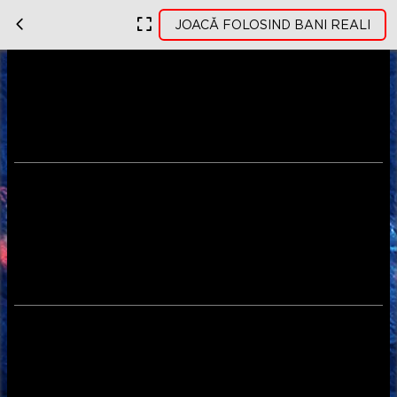
JOACĂ FOLOSIND BANI REALI