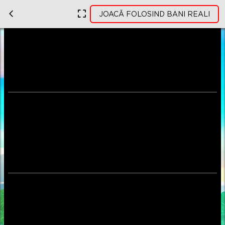
JOACĂ FOLOSIND BANI REALI