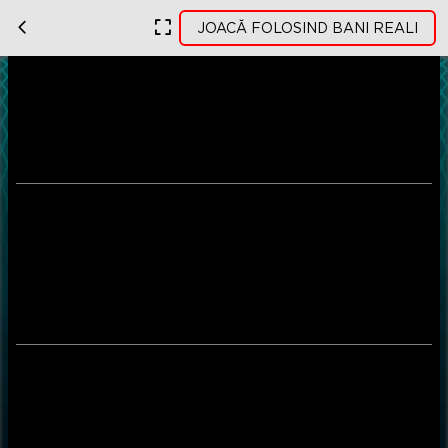
JOACĂ FOLOSIND BANI REALI