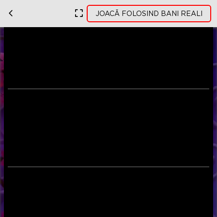
JOACĂ FOLOSIND BANI REALI