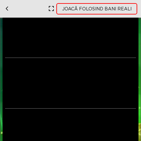
JOACĂ FOLOSIND BANI REALI