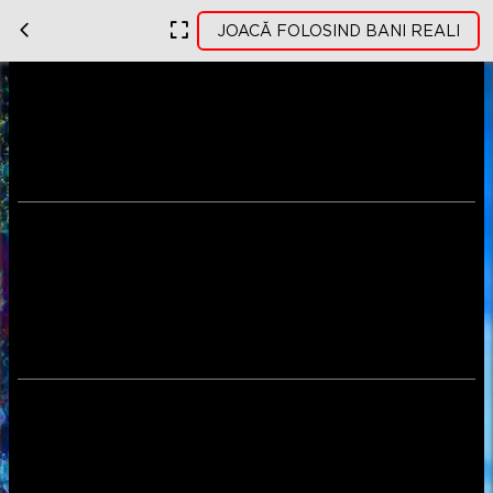
JOACĂ FOLOSIND BANI REALI