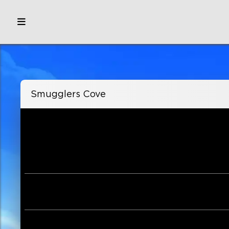
Smugglers Cove