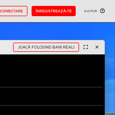
CONECTARE
ÎNREGISTREAZĂ-TE
AJUTOR
JOACĂ FOLOSIND BANI REALI