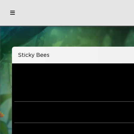
Sticky Bees