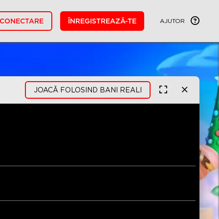
CONECTARE
ÎNREGISTREAZĂ-TE
AJUTOR
JOACĂ FOLOSIND BANI REALI