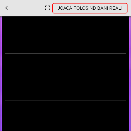
JOACĂ FOLOSIND BANI REALI