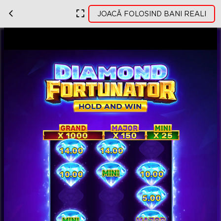
JOACĂ FOLOSIND BANI REALI