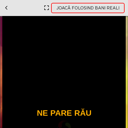
JOACĂ FOLOSIND BANI REALI