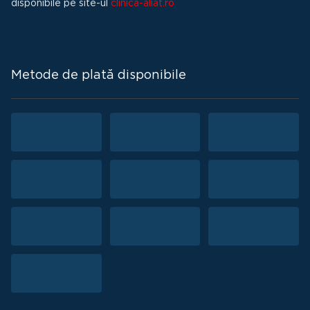
rotiri
disponibile pe site-ul
clinica-aliat.ro
acum 18 ore
gratuite
simboluri speciale
*****u93
Dolphin's Pearl Deluxe
Buy
Bonus
Multiplicator
Metode de plată disponibile
659.60
65,96 LEI
Ca la aparate
sloturi clasice
gameplay
jocuri
de tip aparat RedSevens