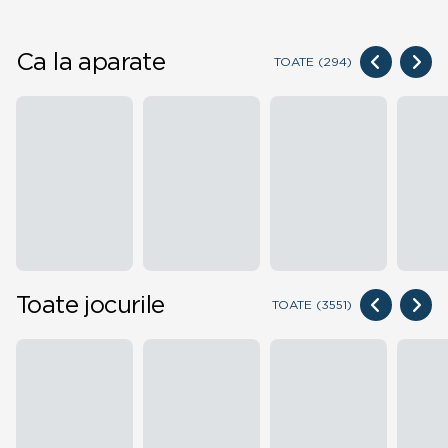
Ca la aparate
TOATE
(294)
Toate jocurile
TOATE
(3551)