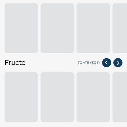
Fructe
TOATE
(334)