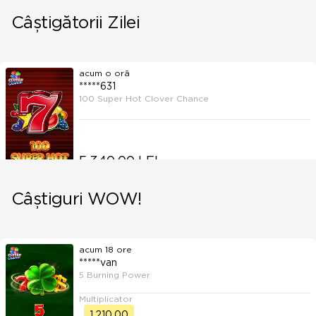
Câștigătorii Zilei
acum o oră
*****631
100 Super Hot Clover Chance
5.340,00 LEI
acum 14 ore
Câștiguri WOW!
*****o84
10 Crystal Wish
acum 18 ore
*****van
4.950,00 LEI
5 Burning Power
Multiplicator
acum 45 minute
*****a23
1,210.00