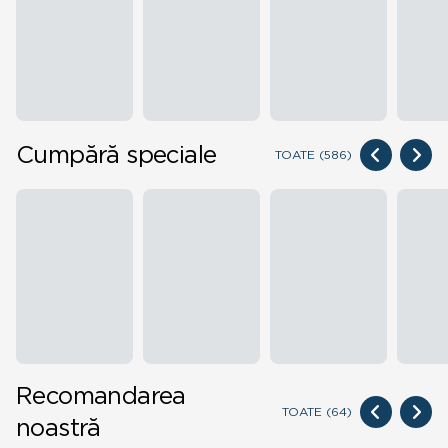
Cumpără speciale
TOATE
(586)
Recomandarea
TOATE
(64)
noastră