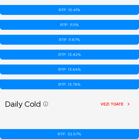
RTP: 10.41%
RTP: 11.11%
RTP: 11.87%
RTP: 13.42%
RTP: 13.64%
RTP: 13.79%
Daily Cold
VEZI TOATE
RTP: 32.67%