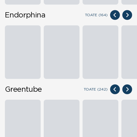
Endorphina
TOATE
(164)
Greentube
TOATE
(242)