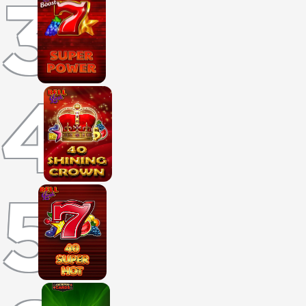
3
4
5