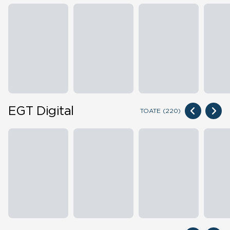
EGT Digital
TOATE
(220)