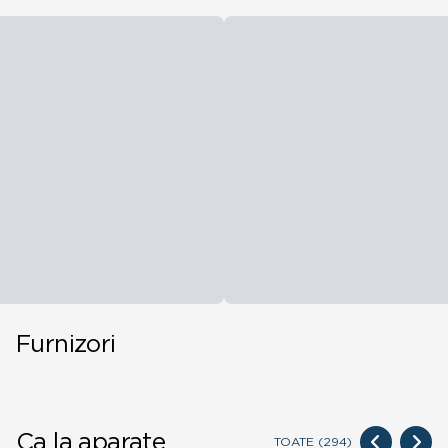
Furnizori
Ca la aparate
TOATE
(294)