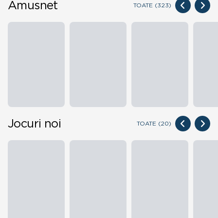
Amusnet
TOATE
(323)
Jocuri noi
TOATE
(20)