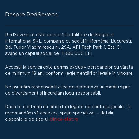
*****123
631.00
40 Burning Hot 6 Reels Clover Chance
189,30 LEI
Despre RedSevens
Jackpot Cards
acum 23 ore
*****a90
2.530,00 LEI
RedSevens.ro este operat în totalitate de Megabet
Bigger Bass Splash
International SRL, companie cu sediul în România, București,
Multiplicator
acum 5 ore
Bd. Tudor Vladimirescu nr. 29A, AFI Tech Park 1, Etaj 5,
*****ann
615.00
având un capital social de
11.000.000 LEI.
Shining Crown Clover Chance
123,00 LEI
Accesul la servicii este permis exclusiv persoanelor cu vârsta
de minimum 18 ani, conform reglementărilor legale în vigoare.
acum 15 ore
*****987
2.500,00 LEI
Coin Strike: Hold and Win
Ne asumăm responsabilitatea de a promova un mediu sigur
de divertisment și încurajăm jocul responsabil.
Multiplicator
Cumpără
612.00
Dacă te confrunți cu dificultăți legate de controlul jocului, îți
Speciale
612,00 LEI
recomandăm să accesezi sprijin specializat – detalii
rotiri
disponibile pe site-ul
clinica-aliat.ro
acum 15 ore
gratuite
simboluri speciale
*****omm
Burning Hot
Buy