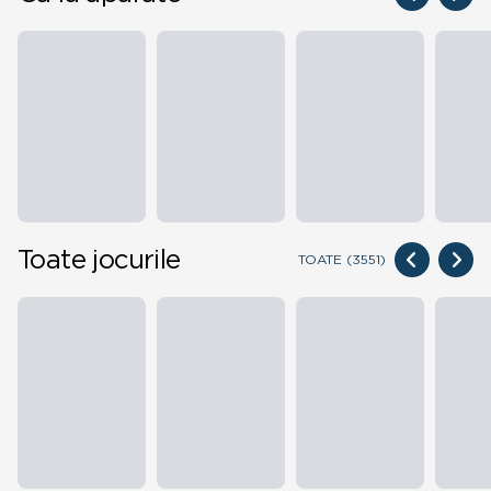
Toate jocurile
TOATE
(3551)