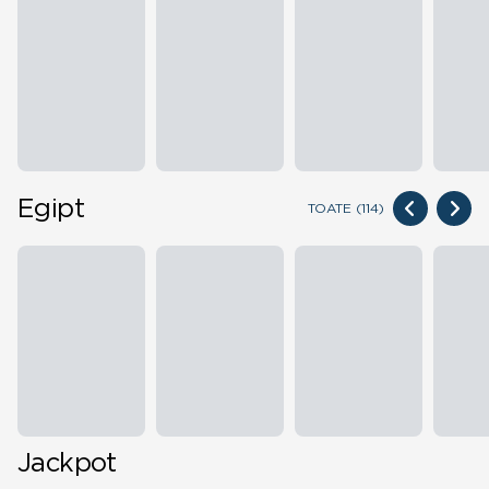
Egipt
TOATE
(114)
Jackpot