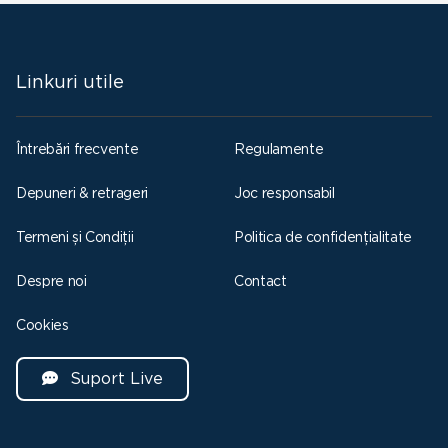
online
acum 9 minute
*****ata
4.000,00 LEI
sloturi
5 Dazzling Hot
Linkuri utile
clasice
păcănele moderne
Multiplicator
acum 20 ore
funcții speciale
*****123
1,000.00
40 Shining Crown Bell Link
Întrebări frecvente
Regulamente
1.000,00 LEI
Depuneri & retrageri
Joc responsabil
acum 22 ore
*****K79
2.652,00 LEI
Starlight Princess
Termeni și Condiții
Politica de confidențialitate
aplicația RedSevens
Multiplicator
acum 6 ore
Despre noi
Contact
*****123
658.80
40 Burning Hot 6 Reels Clover Chance
131,76 LEI
jocuri online la casino
Cookies
acum 13 ore
Suport Live
*****s96
2.530,00 LEI
Gates of Olympus Super Scatter
păcănelele online
Multiplicator
acum 7 ore