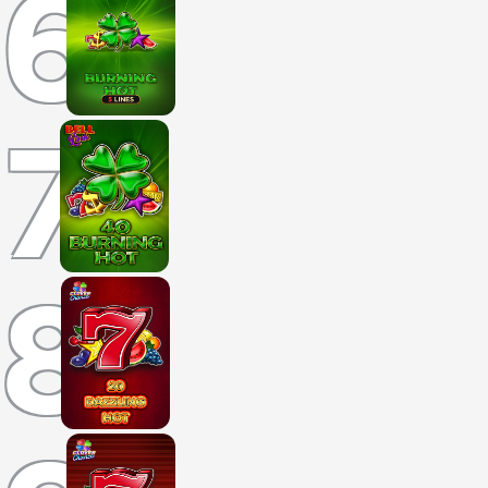
6
7
8