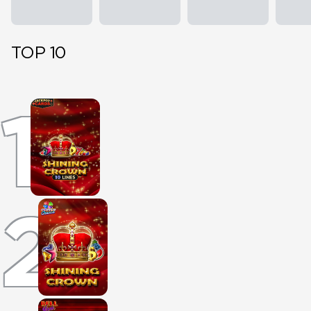
TOP 10
1
2