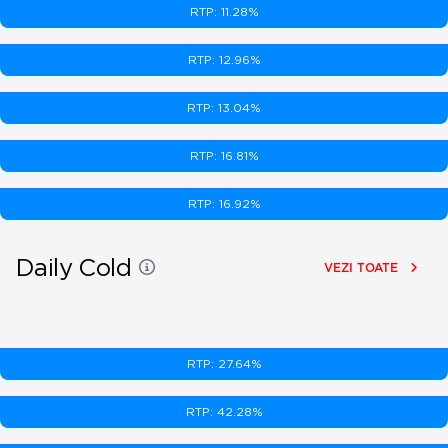
RTP: 11.28%
RTP: 12.96%
RTP: 13.04%
RTP: 16.81%
RTP: 16.92%
Daily Cold
VEZI TOATE
RTP: 27.64%
RTP: 42.28%