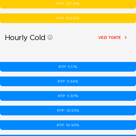
RTP: 127.74%
RTP: 123.14%
Hourly Cold
VEZI TOATE
RTP: 5.17%
RTP: 5.94%
RTP: 5.97%
RTP: 10.53%
RTP: 10.93%