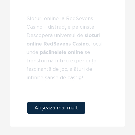
*****a00
5.520,00 LEI
40 Burning Hot
Sloturi online la RedSevens
Multiplicator
acum 13 ore
Casino – distracție pe cinste
*****naa
1,067.50
Shining Crown
Descoperă universul de
sloturi
1.281,00 LEI
online RedSevens Casino
, locul
acum 13 ore
unde
păcănelele online
se
*****naa
5.045,00 LEI
Shining Crown
transformă într-o experiență
fascinantă de joc, alături de
Multiplicator
acum 7 ore
*****n27
1,009.00
infinite șanse de câștig!
40 Super Hot
5.045,00 LEI
acum 17 ore
*****bre
Afișează mai mult
4.200,00 LEI
Fisherman’s Fury Bonanza
Multiplicator
acum 11 ore
*****vld
1,002.00
5 Dazzling Hot
jocuri casino
100,20 LEI