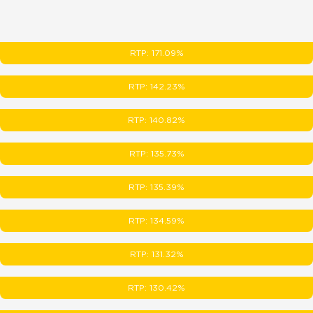
RTP: 171.09%
RTP: 142.23%
RTP: 140.82%
RTP: 135.73%
RTP: 135.39%
RTP: 134.59%
RTP: 131.32%
RTP: 130.42%