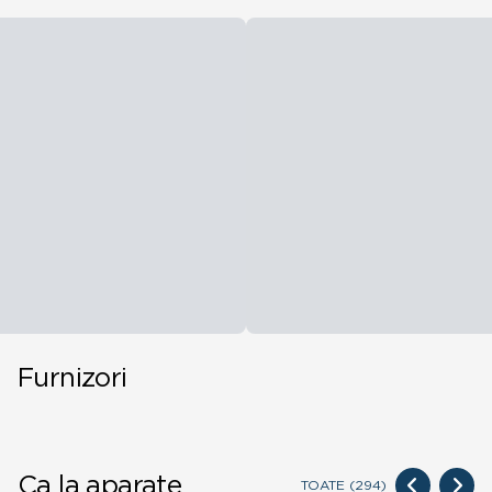
Furnizori
Ca la aparate
TOATE
(294)