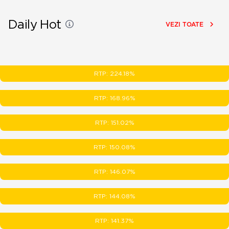
Daily Hot
VEZI TOATE
RTP: 224.18%
RTP: 168.96%
RTP: 151.02%
RTP: 150.08%
RTP: 146.07%
RTP: 144.08%
RTP: 141.37%