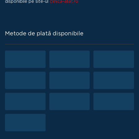
rotiri
disponibile pe site-ul
clinica-aliat.ro
acum 23 ore
gratuite
simboluri speciale
*****N15
Burning Hot Clover Chance
Buy
Bonus
Multiplicator
Metode de plată disponibile
632.00
3.160,00 LEI
Ca la aparate
sloturi clasice
gameplay
jocuri
de tip aparat RedSevens