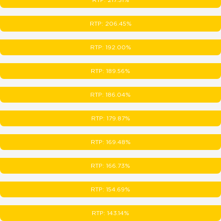
RTP: 206.45%
RTP: 192.00%
RTP: 189.56%
RTP: 186.04%
RTP: 179.87%
RTP: 169.48%
RTP: 166.73%
RTP: 154.69%
RTP: 143.14%