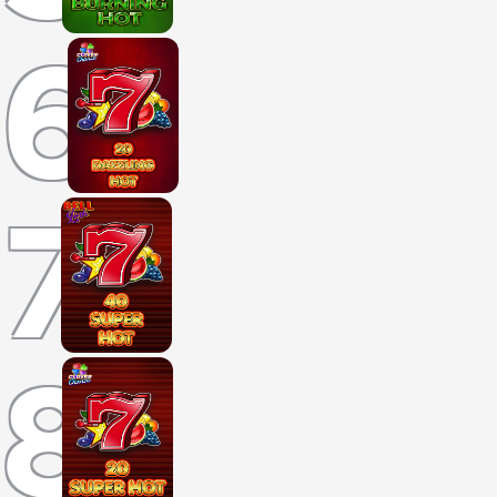
6
7
8