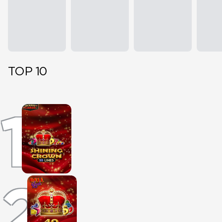
TOP 10
1
2