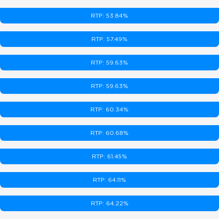
RTP: 53.84%
RTP: 57.49%
RTP: 59.63%
RTP: 59.63%
RTP: 60.34%
RTP: 60.68%
RTP: 61.45%
RTP: 64.11%
RTP: 64.22%