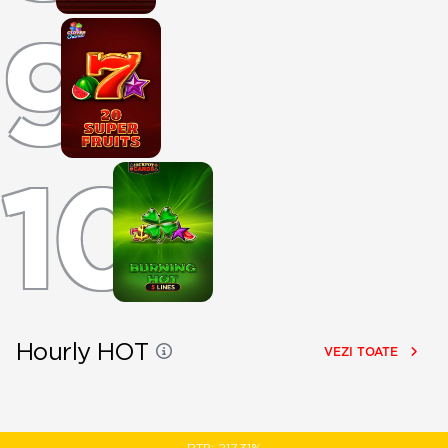
9
10
Hourly HOT
VEZI TOATE
RTP: 217.31%