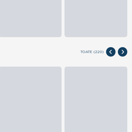
TOATE
(220)