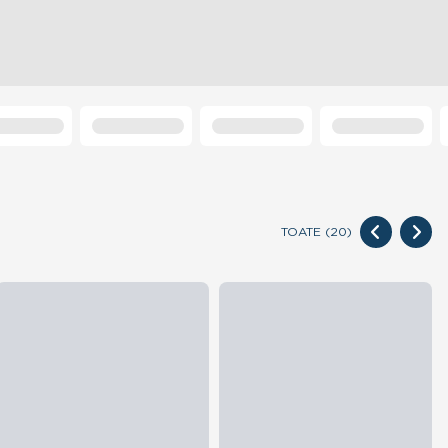
TOATE
(20)