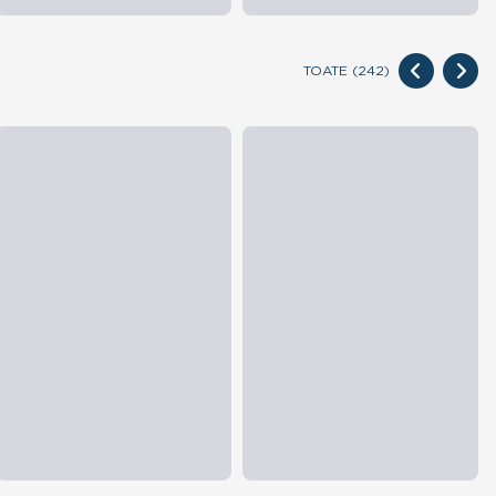
TOATE
(242)