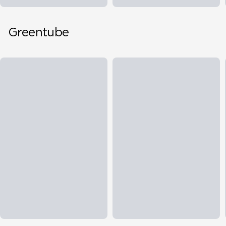
Greentube