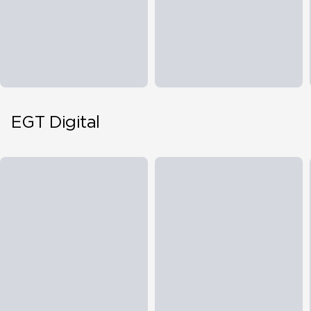
EGT Digital