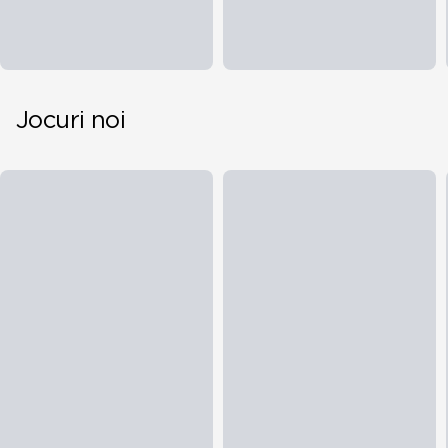
Jocuri noi