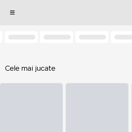
Cele mai jucate