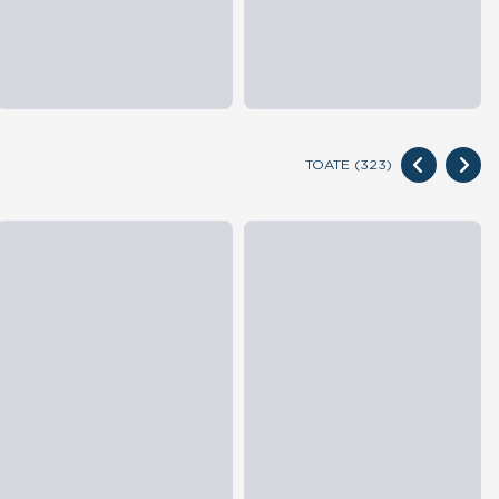
TOATE
(323)